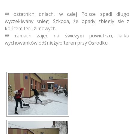
W ostatnich dniach, w całej Polsce spadł długo
wyczekiwany śnieg. Szkoda, że opady zbiegły się z
końcem ferii zimowych.
W ramach zajęć na świeżym powietrzu, kilku
wychowanków odśnieżyło teren przy Ośrodku.
[POKAZ ZDJĘĆ]