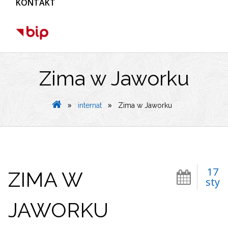
KONTAKT
Zima w Jaworku
»
»
internat
Zima w Jaworku
17
ZIMA W
sty
JAWORKU