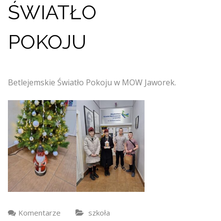
ŚWIATŁO
POKOJU
Betlejemskie Światło Pokoju w MOW Jaworek.
Komentarze
szkoła