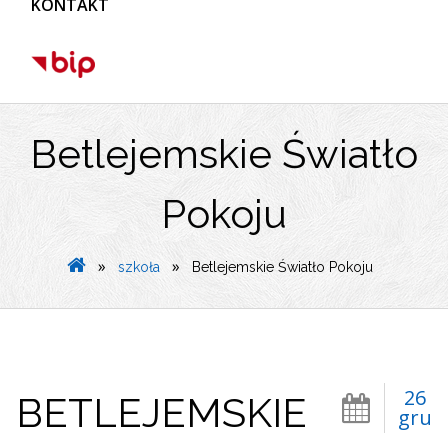
KONTAKT
Betlejemskie Światło
Pokoju
»
»
szkoła
Betlejemskie Światło Pokoju
26
BETLEJEMSKIE
gru